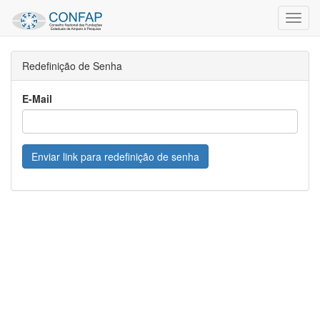
Toggl
Navig
Redefinição de Senha
E-Mail
Enviar link para redefinição de senha